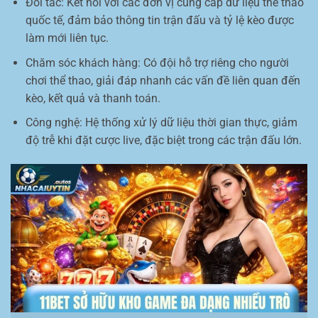
Đối tác: Kết nối với các đơn vị cung cấp dữ liệu thể thao
quốc tế, đảm bảo thông tin trận đấu và tỷ lệ kèo được
làm mới liên tục.
Chăm sóc khách hàng: Có đội hỗ trợ riêng cho người
chơi thể thao, giải đáp nhanh các vấn đề liên quan đến
kèo, kết quả và thanh toán.
Công nghệ: Hệ thống xử lý dữ liệu thời gian thực, giảm
độ trễ khi đặt cược live, đặc biệt trong các trận đấu lớn.