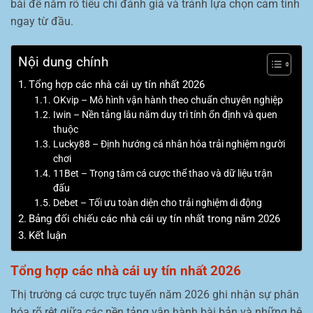
bài để nắm rõ tiêu chí đánh giá và tránh lựa chọn cảm tính
ngay từ đầu.
Nội dung chính
Tổng hợp các nhà cái uy tín nhất 2026
OKvip – Mô hình vận hành theo chuẩn chuyên nghiệp
Iwin – Nền tảng lâu năm duy trì tính ổn định và quen
thuộc
Lucky88 – Định hướng cá nhân hóa trải nghiệm người
chơi
11Bet – Trọng tâm cá cược thể thao và dữ liệu trận
đấu
Debet – Tối ưu toàn diện cho trải nghiệm di động
Bảng đối chiếu các nhà cái uy tín nhất trong năm 2026
Kết luận
Tổng hợp các nhà cái uy tín nhất 2026
Thị trường cá cược trực tuyến năm 2026 ghi nhận sự phân
hóa rõ rệt giữa các nền tảng vận hành bài bản và những hệ