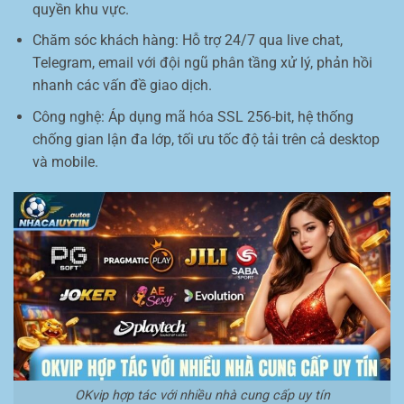
quyền khu vực.
Chăm sóc khách hàng: Hỗ trợ 24/7 qua live chat,
Telegram, email với đội ngũ phân tầng xử lý, phản hồi
nhanh các vấn đề giao dịch.
Công nghệ: Áp dụng mã hóa SSL 256-bit, hệ thống
chống gian lận đa lớp, tối ưu tốc độ tải trên cả desktop
và mobile.
OKvip hợp tác với nhiều nhà cung cấp uy tín