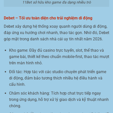
11Bet sở hữu kho game đa dạng nhiều trò
Debet – Tối ưu toàn diện cho trải nghiệm di động
Debet xây dựng hệ thống xoay quanh người dùng di động,
đáp ứng xu hướng chơi nhanh, thao tác gọn. Nhờ đó, Debet
góp mặt trong danh sách nhà cái uy tín nhất năm 2026.
Kho game: Đầy đủ casino trực tuyến, slot, thể thao và
game bài, thiết kế theo chuẩn mobile-first, thao tác mượt
trên màn hình nhỏ.
Đối tác: Hợp tác với các studio chuyên phát triển game
di động, đảm bảo tương thích nhiều hệ điều hành và
cấu hình.
Chăm sóc khách hàng: Tích hợp chat trực tiếp ngay
trong ứng dụng, hỗ trợ xử lý giao dịch và kỹ thuật nhanh
chóng.