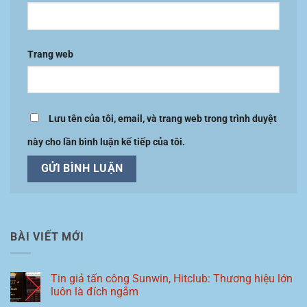
Trang web
Lưu tên của tôi, email, và trang web trong trình duyệt
này cho lần bình luận kế tiếp của tôi.
BÀI VIẾT MỚI
Tin giả tấn công Sunwin, Hitclub: Thương hiệu lớn
luôn là đích ngắm