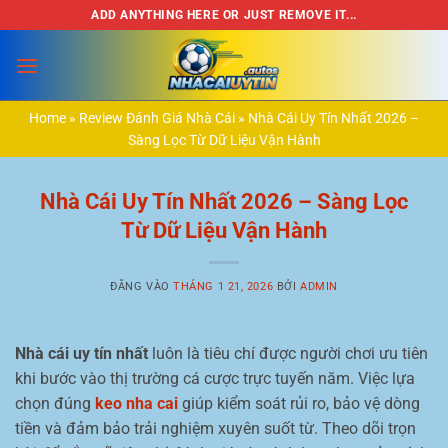
Bỏ
ADD ANYTHING HERE OR JUST REMOVE IT...
qua
nội
dung
Home
»
Review Đánh Giá Nhà Cái
»
Nhà Cái Uy Tín Nhất 2026 –
Sàng Lọc Từ Dữ Liệu Vận Hành
Nhà Cái Uy Tín Nhất 2026 – Sàng Lọc
Từ Dữ Liệu Vận Hành
ĐĂNG VÀO
THÁNG 1 21, 2026
BỞI
ADMIN
Nhà cái uy tín nhất
luôn là tiêu chí được người chơi ưu tiên
khi bước vào thị trường cá cược trực tuyến năm. Việc lựa
chọn đúng
keo nha cai
giúp kiểm soát rủi ro, bảo vệ dòng
tiền và đảm bảo trải nghiệm xuyên suốt từ. Theo dõi trọn