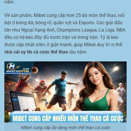
năm.
Về sản phẩm, Mibet cung cấp hơn 25 bộ môn thể thao, nổi
bật ở bóng đá, bóng rổ, quần vợt và Esports. Các giải đấu
lớn như Ngoại hạng Anh, Champions League, La Liga, NBA
đều có hệ kèo đầy đủ trước trận và trong trận. Tỷ lệ kèo
được cập nhật sớm, ít giật mạnh, giúp Mibet duy trì vị thế
nhà cái uy tín cá cược thể thao
lâu năm.
Mibet cung cấp đa dạng môn thể thao cá cược