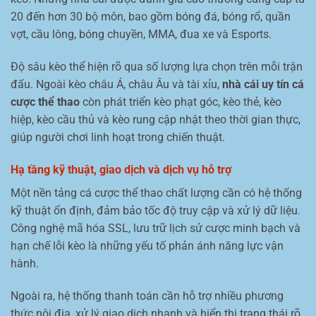
20 đến hơn 30 bộ môn, bao gồm bóng đá, bóng rổ, quần
vợt, cầu lông, bóng chuyền, MMA, đua xe và Esports.
Độ sâu kèo thể hiện rõ qua số lượng lựa chọn trên mỗi trận
đấu. Ngoài kèo châu Á, châu Âu và tài xỉu,
nhà cái uy tín cá
cược thể thao
còn phát triển kèo phạt góc, kèo thẻ, kèo
hiệp, kèo cầu thủ và kèo rung cập nhật theo thời gian thực,
giúp người chơi linh hoạt trong chiến thuật.
Hạ tầng kỹ thuật, giao dịch và dịch vụ hỗ trợ
Một nền tảng cá cược thể thao chất lượng cần có hệ thống
kỹ thuật ổn định, đảm bảo tốc độ truy cập và xử lý dữ liệu.
Công nghệ mã hóa SSL, lưu trữ lịch sử cược minh bạch và
hạn chế lỗi kèo là những yếu tố phản ánh năng lực vận
hành.
Ngoài ra, hệ thống thanh toán cần hỗ trợ nhiều phương
thức nội địa, xử lý giao dịch nhanh và hiển thị trạng thái rõ