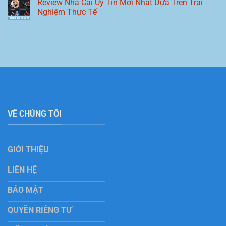
Review Nhà Cái Uy Tín Mới Nhất Dựa Trên Trải
Nghiệm Thực Tế
VÊ CHÚNG TÔI
GIỚI THIỆU
LIÊN HỆ
BẢO MẬT
QUYỀN RIÊNG TƯ