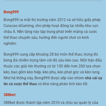
Bong999
Bong999 ra mắt thị trường năm 2012 và sở hữu giấy phép
Curacao eGaming, cho phép hoạt động tại nhiều khu vực
châu Á. Nền tảng này tập trung phát triển mảng cá cược
thể thao chuyên sâu, hướng đến người chơi có kinh
nghiệm.
Bong999 cung cấp khoảng 28 bộ môn thể thao, trong đó
bóng đá chiếm trọng tâm với độ sâu kèo cao. Một trận đấu
thuộc các giải lớn thường có từ 150 đến hơn 200 lựa chọn
kèo, bao gồm kèo hiệp, kèo phụ, kèo phạt góc và kèo rung.
Nhờ hệ thống này, Bong999 được xếp vào nhóm
nhà cái uy
tín cá cược thể thao
có khả năng phân tích kèo tốt.
388bet
388bet được thành lập năm 2010 và chịu sự quản lý của