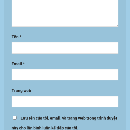
Tên
*
Email
*
Trang web
Lưu tên của tôi, email, và trang web trong trình duyệt
này cho lần bình luận kế tiếp của tôi.