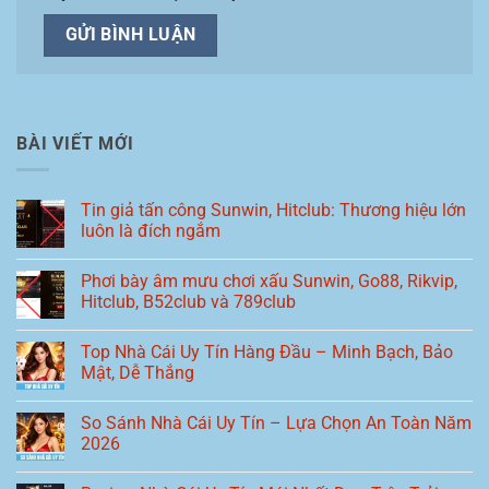
BÀI VIẾT MỚI
Tin giả tấn công Sunwin, Hitclub: Thương hiệu lớn
luôn là đích ngắm
Phơi bày âm mưu chơi xấu Sunwin, Go88, Rikvip,
Hitclub, B52club và 789club
Top Nhà Cái Uy Tín Hàng Đầu – Minh Bạch, Bảo
Mật, Dễ Thắng
So Sánh Nhà Cái Uy Tín – Lựa Chọn An Toàn Năm
2026