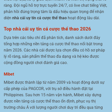
ràng. Đội ngũ hỗ trợ trực tuyến 24/7, có live chat tiếng Việt,
phản hồi đúng trọng tâm là dấu hiệu quan trọng để nhận
diện
nhà cái uy tín cá cược thể thao
hoạt động lâu dài.
Top nhà cái uy tín cá cược thể thao 2026
Dựa trên các tiêu chí đã phân tích, danh sách dưới đây
tổng hợp những nền tảng cá cược thể thao nổi bật trong
năm 2026. Các nhà cái được lựa chọn đều có hồ sơ pháp
lý rõ ràng, sản phẩm thể thao đa dạng và hệ kèo được
cộng đồng người chơi đánh giá cao.
Mibet
Mibet được thành lập từ năm 2009 và hoạt động dưới sự
cấp phép của PAGCOR, với trụ sở điều hành đặt tại
Philippines. Sau hơn 15 năm vận hành, Mibet xây dựng
được nền tảng cá cược thể thao ổn định, phục vụ thị
trường châu Á với lượng người chơi duy trì đều qua từng